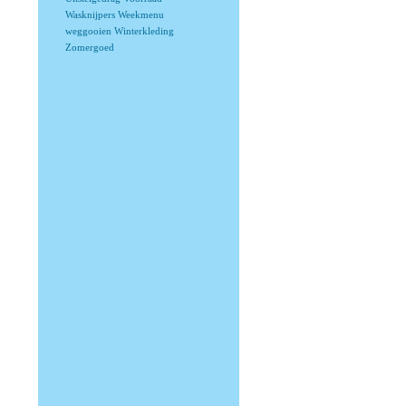
Wasknijpers
Weekmenu
weggooien
Winterkleding
Zomergoed