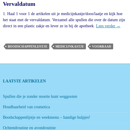
Vervaldatum
1. Haal 1 voor 1 de artikelen uit je medicijnkastje/doos/laatje en kijk hoe
het staat met de vervaldatum. Verzamel alle spullen die over de datum zijn
Medicij
direct in een plastic zakje en lever ze in bij de apotheek.
Lees verder
→
BOODSCHAPPENLIJSTJE
MEDICIJNKASTJE
VOORRAAD
LAATSTE ARTIKELEN
Spullen die je zonder moeite kunt weggooien
Houdbaarheid van cosmetica
Boodschappenlijstje en weekmenu – handige hulpjes!
Ochtendroutine en avondroutine