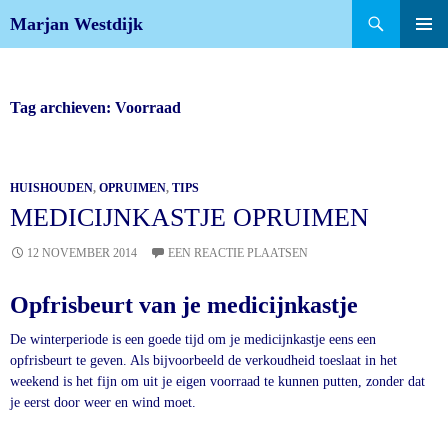
Zoeken
Marjan Westdijk
SPRING
NAAR
INHOUD
Tag archieven: Voorraad
HUISHOUDEN
,
OPRUIMEN
,
TIPS
MEDICIJNKASTJE OPRUIMEN
12 NOVEMBER 2014
EEN REACTIE PLAATSEN
Opfrisbeurt van je medicijnkastje
De winterperiode is een goede tijd om je medicijnkastje eens een
opfrisbeurt te geven. Als bijvoorbeeld de verkoudheid toeslaat in het
weekend is het fijn om uit je eigen voorraad te kunnen putten, zonder dat
je eerst door weer en wind moet.